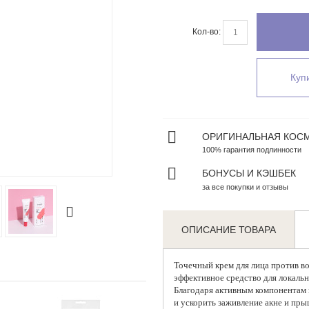
Кол-во:
Купи
ОРИГИНАЛЬНАЯ КОС
100% гарантия подлинности
Zoom
БОНУСЫ И КЭШБЕК
за все покупки и отзывы
ОПИСАНИЕ ТОВАРА
Точечный крем для лица против в
эффективное средство для локаль
Благодаря активным компонентам 
и ускорить заживление акне и пры