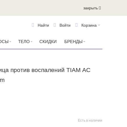
закрыть
Найти
Войти
Корзина
ОСЫ
ТЕЛО
СКИДКИ
БРЕНДЫ
ица против воспалений TIAM AC
am
Есть в наличии