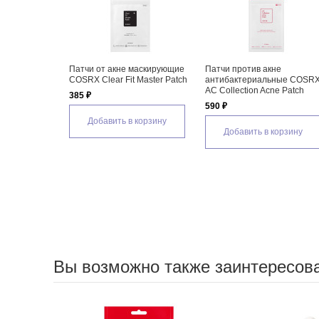
Патчи от акне маскирующие
Патчи против акне
COSRX Clear Fit Master Patch
антибактериальные COSR
AC Collection Acne Patch
385 ₽
590 ₽
Добавить в корзину
Добавить в корзину
Вы возможно также заинтересов