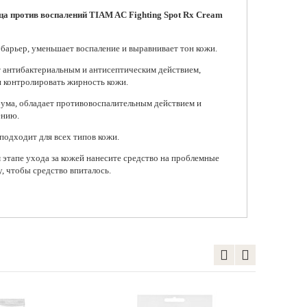
ица против воспалений TIAM AC Fighting Spot Rx Cream
арьер, уменьшает воспаление и выравнивает тон кожи.
 антибактериальным и антисептическим действием,
и контролировать жирность кожи.
ума, обладает противовоспалительным действием и
ению.
подходит для всех типов кожи.
 этапе ухода за кожей нанесите средство на проблемные
, чтобы средство впиталось.