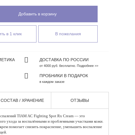
Добавить в корзину
ть в 1 клик
В пожелания
МЕТИКА
ДОСТАВКА ПО РОССИИ
от 4000 руб. бесплатно. Подробнее >>
ПРОБНИКИ В ПОДАРОК
в каждом заказе
СОСТАВ / ХРАНЕНИЕ
ОТЗЫВЫ
оспалений
TIAM
AC Fighting Spot Rx Cream — это
ного ухода за воспалёнными и проблемными участками кожи.
крем помогает снизить покраснение, уменьшить воспаление
щей.