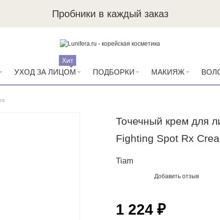
Пробники в каждый заказ
Хит
УХОД ЗА ЛИЦОМ
ПОДБОРКИ
МАКИЯЖ
ВОЛ
тв
Точечный крем для л
Fighting Spot Rx Cre
Tiam
Добавить отзыв
1 224 ₽