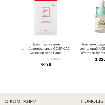
Патчи против акне
Точечное сред
антибактериальные COSRX AC
воспалений AXI
Collection Acne Patch
Difference Blemi
1 32
ОТЗЫВЫ (2)
590 ₽
О КОМПАНИИ
ПОМОЩЬ