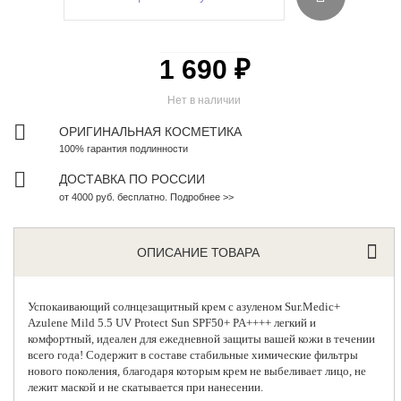
1 690 ₽
Нет в наличии
ОРИГИНАЛЬНАЯ КОСМЕТИКА
100% гарантия подлинности
ДОСТАВКА ПО РОССИИ
от 4000 руб. бесплатно. Подробнее >>
ОПИСАНИЕ ТОВАРА
Успокаивающий солнцезащитный крем с азуленом
Sur.Medic+
Azulene Mild 5.5 UV Protect Sun SPF50+ PA++++ легкий и
комфортный, идеален для ежедневной защиты вашей кожи в течении
всего года! Содержит в составе стабильные химические фильтры
нового поколения, благодаря которым крем не выбеливает лицо, не
лежит маской и не скатывается при нанесении.