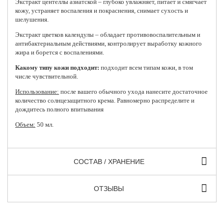
Экстракт центеллы азиатской – глубоко увлажняет, питает и смягчает
кожу, устраняет воспаления и покраснения, снимает сухость и
шелушения.
Экстракт цветков календулы – обладает противовоспалительным и
антибактериальным действиями, контролирует выработку кожного
жира и борется с воспалениями.
Какому типу кожи подходит:
подходит всем типам кожи, в том
числе чувствительной.
Использование:
после вашего обычного ухода нанесите достаточное
количество солнцезащитного крема. Равномерно распределите и
дождитесь полного впитывания
Объем:
50 мл.
СОСТАВ / ХРАНЕНИЕ
ОТЗЫВЫ