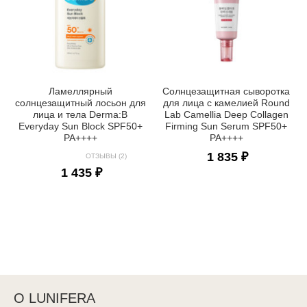
Ламеллярный
Солнцезащитная сыворотка
солнцезащитный лосьон для
для лица с камелией Round
лица и тела Derma:B
Lab Camellia Deep Collagen
Everyday Sun Block SPF50+
Firming Sun Serum SPF50+
PA++++
PA++++
1 835 ₽
ОТЗЫВЫ (2)
1 435 ₽
О LUNIFERA