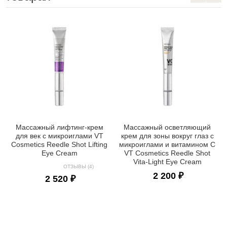
Массажный лифтинг-крем
Массажный осветляющий
для век с микроиглами VT
крем для зоны вокруг глаз с
Cosmetics Reedle Shot Lifting
микроиглами и витамином C
Eye Cream
VT Cosmetics Reedle Shot
Vita-Light Eye Cream
ОТЗЫВЫ (4)
2 200 ₽
2 520 ₽