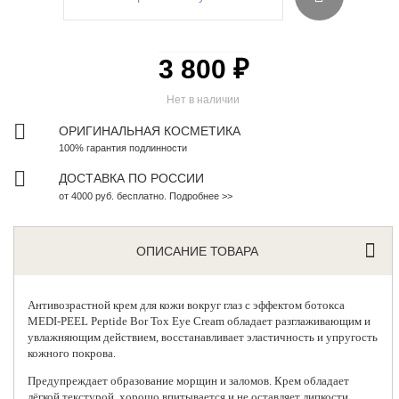
3 800 ₽
Нет в наличии
ОРИГИНАЛЬНАЯ КОСМЕТИКА
100% гарантия подлинности
ДОСТАВКА ПО РОССИИ
от 4000 руб. бесплатно. Подробнее >>
ОПИСАНИЕ ТОВАРА
Антивозрастной крем для кожи вокруг глаз с эффектом ботокса
MEDI-PEEL
Peptide Bor Tox Eye Cream обладает разглаживающим и
увлажняющим действием, восстанавливает эластичность и упругость
кожного покрова.
Предупреждает образование морщин и заломов. Крем обладает
лёгкой текстурой, хорошо впитывается и не оставляет липкости.