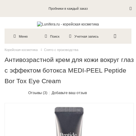
Пробники в каждый заказ
Меню
Поиск
Учетная запись
Корейская косметика
Снято с производства
Антивозрастной крем для кожи вокруг глаз
с эффектом ботокса MEDI-PEEL Peptide
Bor Tox Eye Cream
Отзывы (3)
Добавьте ваш отзыв