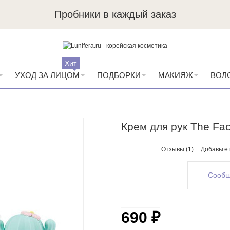
Пробники в каждый заказ
Хит
УХОД ЗА ЛИЦОМ
ПОДБОРКИ
МАКИЯЖ
ВОЛ
Крем для рук The Fa
Отзывы (1)
Добавьте
Сообщ
690 ₽