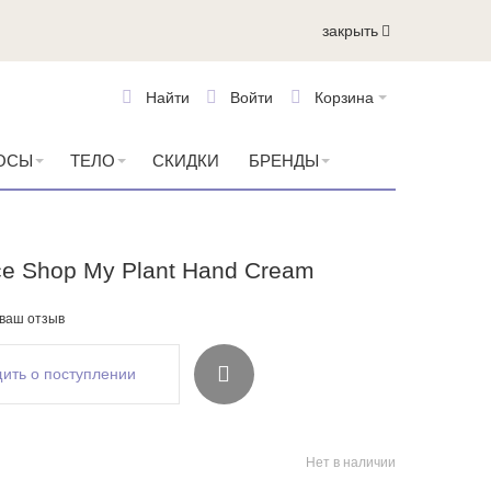
закрыть
Найти
Войти
Корзина
ОСЫ
ТЕЛО
СКИДКИ
БРЕНДЫ
ce Shop My Plant Hand Cream
 ваш отзыв
ить о поступлении
Нет в наличии