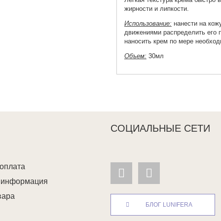
жирности и липкости.
Использование:
нанести на кож
движениями распределить его п
наносить крем по мере необход
Объем:
30мл
СОЦИАЛЬНЫЕ СЕТИ
 оплата
я информация
вара
БЛОГ LUNIFERA