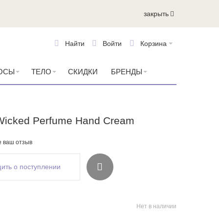
закрыть
Найти
Войти
Корзина
ОСЫ
ТЕЛО
СКИДКИ
БРЕНДЫ
Wicked Perfume Hand Cream
е ваш отзыв
ить о поступлении
Нет в наличии