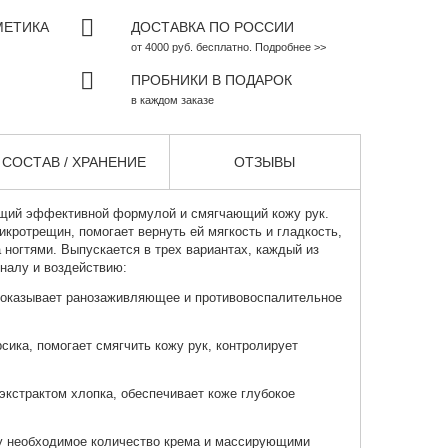
МЕТИКА
ДОСТАВКА ПО РОССИИ
от 4000 руб. бесплатно. Подробнее >>
ПРОБНИКИ В ПОДАРОК
в каждом заказе
СОСТАВ / ХРАНЕНИЕ
ОТЗЫВЫ
щий эффективной формулой и смягчающий кожу рук.
кротрещин, помогает вернуть ей мягкость и гладкость,
 ногтями. Выпускается в трех вариантах, каждый из
налу и воздействию:
, оказывает ранозаживляющее и противовоспалительное
сика, помогает смягчить кожу рук, контролирует
кстрактом хлопка, обеспечивает коже глубокое
у необходимое количество крема и массирующими