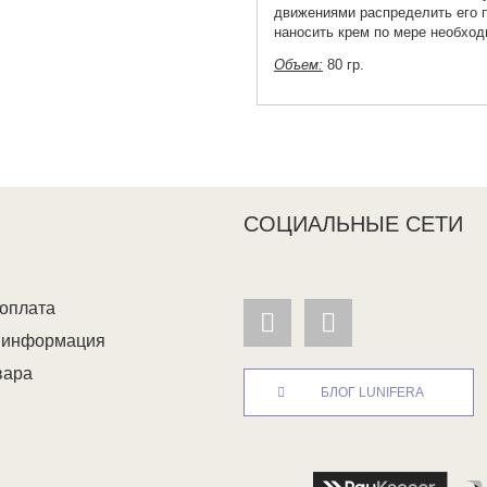
движениями распределить его п
наносить крем по мере необход
Объем:
80 гр
.
СОЦИАЛЬНЫЕ СЕТИ
 оплата
я информация
вара
БЛОГ LUNIFERA