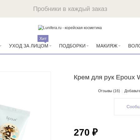
Пробники в каждый заказ
Хит
УХОД ЗА ЛИЦОМ
ПОДБОРКИ
МАКИЯЖ
ВОЛ
Крем для рук Epoux 
Отзывы (16)
Добавьт
Сообщ
270 ₽