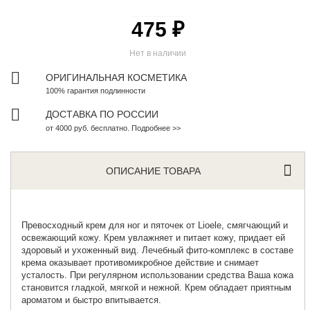
475 ₽
Нет в наличии
ОРИГИНАЛЬНАЯ КОСМЕТИКА
100% гарантия подлинности
ДОСТАВКА ПО РОССИИ
от 4000 руб. бесплатно. Подробнее >>
ОПИСАНИЕ ТОВАРА
Превосходный крем для ног и пяточек от
Lioele
, смягчающий и
освежающий кожу. Крем увлажняет и питает кожу, придает ей
здоровый и ухоженный вид. Лечебный фито-комплекс в составе
крема оказывает противомикробное действие и снимает
усталость. При регулярном использовании средства Ваша кожа
становится гладкой, мягкой и нежной. Крем обладает приятным
ароматом и быстро впитывается.