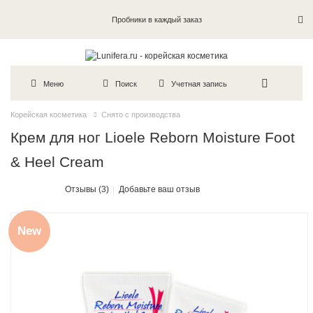
Пробники в каждый заказ
Меню
Поиск
Учетная запись
Корейская косметика
Снято с производства
Крем для ног Lioele Reborn Moisture Foot
& Heel Cream
Отзывы (3)
Добавьте ваш отзыв
New