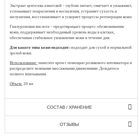
Экстракт центеллы азиатской – глубоко питает, смягчает и увлажняет,
успокаивает покраснения и воспаления, устраняет сухость и
шелушения, восстанавливает и ускоряет процессы регенерации кожи.
Гиалуроновая кислота – предотвращает процесс обезвоживания
кожи, поддерживает необходимый уровень воды в клетках,
обеспечивая стабильное увлажнение кожи в течение дня.
Для какого типа кожи подходит:
подходит для сухой и нормальной
зрелой кожи.
Использование:
нанесите крем с помощью роликового аппликатора и
распределите нежными массажными движениями. Дождитесь
полного впитывания.
Объем:
20 мл
СОСТАВ / ХРАНЕНИЕ
ОТЗЫВЫ