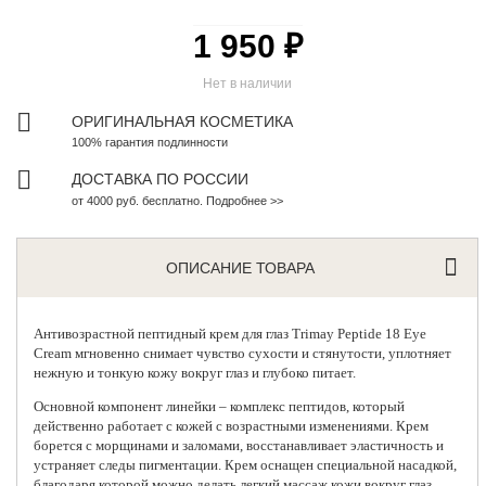
1 950 ₽
Нет в наличии
ОРИГИНАЛЬНАЯ КОСМЕТИКА
100% гарантия подлинности
ДОСТАВКА ПО РОССИИ
от 4000 руб. бесплатно. Подробнее >>
ОПИСАНИЕ ТОВАРА
Антивозрастной пептидный крем для глаз
Trimay Peptide 18 Eye
Cream мгновенно снимает чувство сухости и стянутости, уплотняет
нежную и тонкую кожу вокруг глаз и глубоко питает.
Основной компонент линейки – комплекс пептидов, который
действенно работает с кожей с возрастными изменениями. Крем
борется с морщинами и заломами, восстанавливает эластичность и
устраняет следы пигментации. Крем оснащен специальной насадкой,
благодаря которой можно делать легкий массаж кожи вокруг глаз,