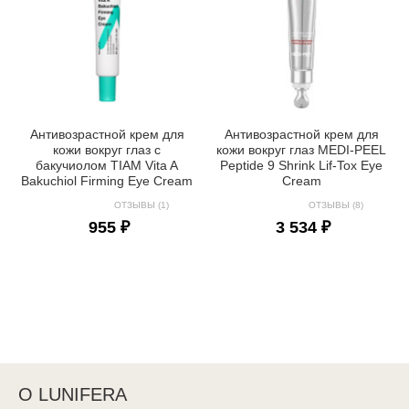
Антивозрастной крем для
Антивозрастной крем для
кожи вокруг глаз с
кожи вокруг глаз MEDI-PEEL
бакучиолом TIAM Vita A
Peptide 9 Shrink Lif-Tox Eye
Bakuchiol Firming Eye Cream
Cream
ОТЗЫВЫ (1)
ОТЗЫВЫ (8)
955 ₽
3 534 ₽
О LUNIFERA