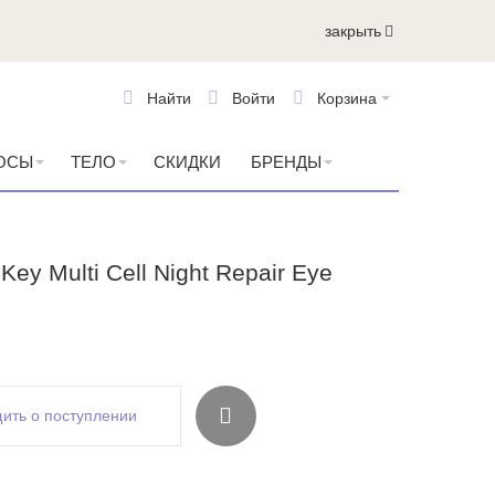
закрыть
Найти
Войти
Корзина
ОСЫ
ТЕЛО
СКИДКИ
БРЕНДЫ
Key Multi Cell Night Repair Eye
ить о поступлении