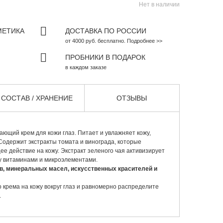
Нет в наличии
МЕТИКА
ДОСТАВКА ПО РОССИИ
от 4000 руб. бесплатно. Подробнее >>
ПРОБНИКИ В ПОДАРОК
в каждом заказе
СОСТАВ / ХРАНЕНИЕ
ОТЗЫВЫ
ющий крем для кожи глаз. Питает и увлажняет кожу,
Содержит экстракты томата и винограда, которые
 действие на кожу. Экстракт зеленого чая активизирует
 витаминами и микроэлементами.
в, минеральных масел, искусственных красителей и
 крема на кожу вокруг глаз и равномерно распределите
.