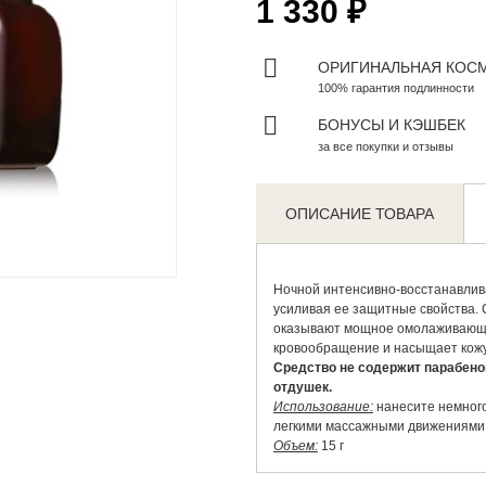
1 330 ₽
ОРИГИНАЛЬНАЯ КОС
100% гарантия подлинности
БОНУСЫ И КЭШБЕК
за все покупки и отзывы
ОПИСАНИЕ ТОВАРА
Zoom
Ночной интенсивно-восстанавлива
усиливая ее защитные свойства. 
оказывают мощное омолаживающее
кровообращение и насыщает кожу
Средство не содержит парабено
отдушек.
Использование:
нанесите немного
легкими массажными движениями
Объем:
15 г