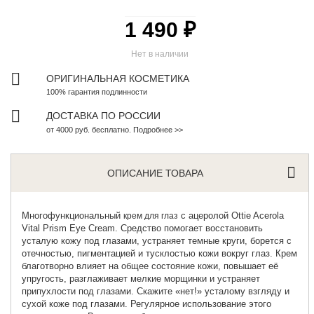
1 490 ₽
Нет в наличии
ОРИГИНАЛЬНАЯ КОСМЕТИКА
100% гарантия подлинности
ДОСТАВКА ПО РОССИИ
от 4000 руб. бесплатно. Подробнее >>
ОПИСАНИЕ ТОВАРА
Многофункциональный
с ацеролой Ottie Acerola
крем для глаз
Vital Prism Eye Cream. Средство помогает восстановить
усталую кожу под глазами, устраняет темные круги, борется с
отечностью, пигментацией и тусклостью кожи вокруг глаз. Крем
благотворно влияет на общее состояние кожи, повышает её
упругость, разглаживает мелкие морщинки и устраняет
припухлости под глазами. Скажите «нет!» усталому взгляду и
сухой коже под глазами. Регулярное использование этого