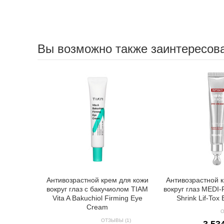
Вы возможно также заинтересов
Антивозрастной крем для кожи
Антивозрастной 
вокруг глаз с бакучиолом TIAM
вокруг глаз MEDI-
Vita A Bakuchiol Firming Eye
Shrink Lif-Tox
Cream
О
ОТЗЫВЫ (1)
3 53