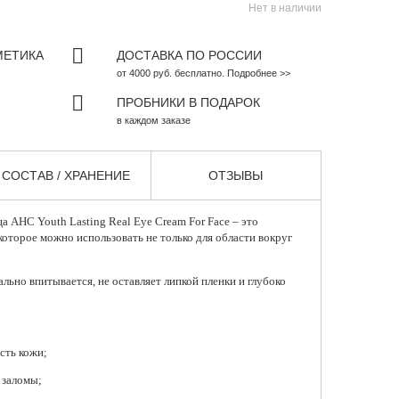
Нет в наличии
МЕТИКА
ДОСТАВКА ПО РОССИИ
от 4000 руб. бесплатно. Подробнее >>
ПРОБНИКИ В ПОДАРОК
в каждом заказе
СОСТАВ / ХРАНЕНИЕ
ОТЗЫВЫ
ца
AHC
Youth Lasting Real Eye Cream For Face – это
оторое можно использовать не только для области вокруг
льно впитывается, не оставляет липкой пленки и глубоко
сть кожи;
 заломы;