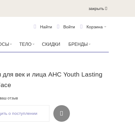
закрыть
Найти
Войти
Корзина
ОСЫ
ТЕЛО
СКИДКИ
БРЕНДЫ
 для век и лица AHC Youth Lasting
Face
 ваш отзыв
ить о поступлении