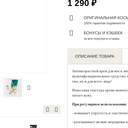
1 290 ₽
ОРИГИНАЛЬНАЯ КОС
100% гарантия подлинности
БОНУСЫ И КЭШБЕК
за все покупки и отзывы
ОПИСАНИЕ ТОВАРА
Zoom
Антивозрастной крем для век и ли
мультифункциональное средство, к
глаз, но и для всего лица!
Невесомая текстура крема момента
питает кожу.
При регулярном использовании:
- повышает упругость и эластично
- разглаживает мелкие морщинки и