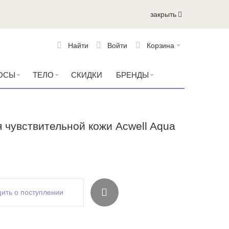
закрыть
Найти
Войти
Корзина
ОСЫ
ТЕЛО
СКИДКИ
БРЕНДЫ
 чувствительной кожи Acwell Aqua
ить о поступлении