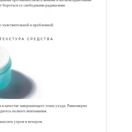
т бороться со свободными радикалами.
о чувствительной и проблемной.
ем в качестве завершающего этапа ухода. Равномерно
ждитесь полного впитывания.
аносить утром и вечером.