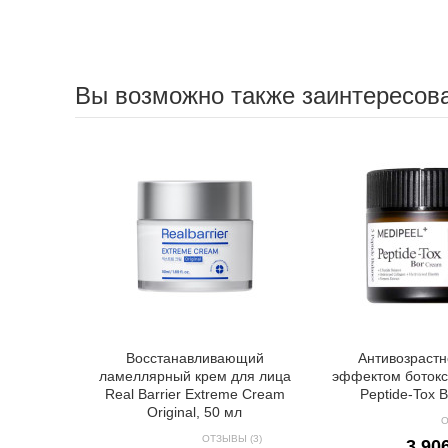
Вы возможно также заинтересов
Восстанавливающий
Антивозрастн
ламеллярный крем для лица
эффектом боток
Real Barrier Extreme Cream
Peptide-Tox 
Original, 50 мл
О
ОТЗЫВЫ (3)
3 90