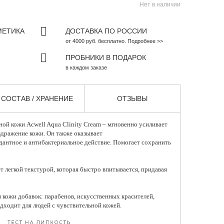
Нет в наличии
МЕТИКА
ДОСТАВКА ПО РОССИИ
от 4000 руб. бесплатно. Подробнее >>
ПРОБНИКИ В ПОДАРОК
в каждом заказе
СОСТАВ / ХРАНЕНИЕ
ОТЗЫВЫ
ьной кожи
Acwell
Aqua Clinity Cream – мгновенно усиливает
здражение кожи. Он также оказывает
дантное и антибактериальное действие. Помогает сохранить
т легкой текстурой, которая быстро впитывается, придавая
 кожи добавок: парабенов, искусственных красителей,
дходит для людей с чувствительной кожей.