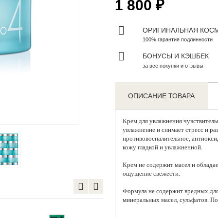
1 800 ₽
ОРИГИНАЛЬНАЯ КОС
100% гарантия подлинности
БОНУСЫ И КЭШБЕК
за все покупки и отзывы
ОПИСАНИЕ ТОВАРА
Zoom
Крем для увлажнения чувствител
увлажнение и снимает стресс и ра
противовоспалительное, антиокси
кожу гладкой и увлажненной.
Крем не содержит масел и обладае
ощущение свежести.
Формула не содержит вредных для
минеральных масел, сульфатов. По