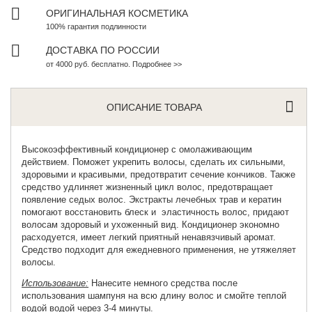
ОРИГИНАЛЬНАЯ КОСМЕТИКА
100% гарантия подлинности
ДОСТАВКА ПО РОССИИ
от 4000 руб. бесплатно. Подробнее >>
ОПИСАНИЕ ТОВАРА
Высокоэффективный
кондиционер с омолаживающим
действием
. Поможет укрепить волосы, сделать их сильными,
здоровыми и красивыми, предотвратит сечение кончиков. Также
средство удлиняет жизненный цикл волос, предотвращает
появление седых волос. Экстракты лечебных трав и кератин
помогают восстановить блеск и эластичность волос, придают
волосам здоровый и ухоженный вид. Кондиционер экономно
расходуется, имеет легкий приятный ненавязчивый аромат.
Средство подходит для ежедневного применения, не утяжеляет
волосы.
Использование:
Нанесите немного средства после
использования шампуня на всю длину волос и смойте теплой
водой водой через 3-4 минуты.