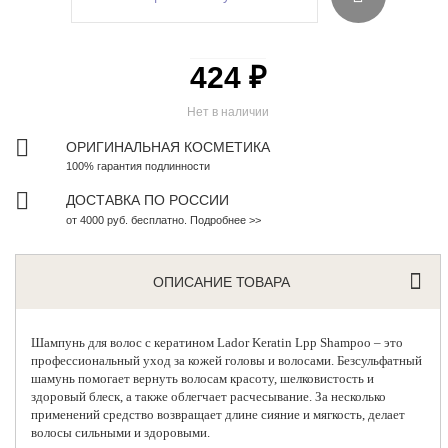
424 ₽
Нет в наличии
ОРИГИНАЛЬНАЯ КОСМЕТИКА
100% гарантия подлинности
ДОСТАВКА ПО РОССИИ
от 4000 руб. бесплатно. Подробнее >>
ОПИСАНИЕ ТОВАРА
Шампунь для волос с кератином
Lador
Keratin Lpp Shampoo – это
профессиональный уход за кожей головы и волосами. Безсульфатный
шамунь помогает вернуть волосам красоту, шелковистость и
здоровый блеск, а также облегчает расчесывание. За несколько
применений средство возвращает длине сияние и мягкость, делает
волосы сильными и здоровыми.