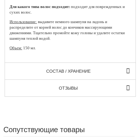
Для какого типа волос подходит:
подходит для поврежденных и
сухих волос.
Использование:
выдавите немного шампуня на ладонь и
распределите от корней волос до кончиков массирующими
движениями. Тщательно промойте кожу головы и удалите остатки
шампуня теплой водой.
Объем:
150 мл.
СОСТАВ / ХРАНЕНИЕ
ОТЗЫВЫ
Сопутствующие товары