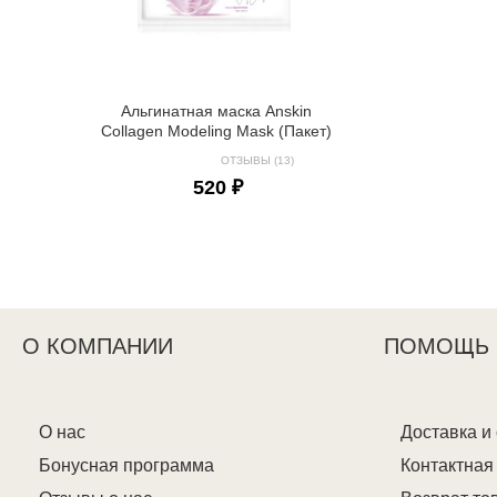
Альгинатная маска Anskin
Collagen Modeling Mask (Пакет)
ОТЗЫВЫ (13)
520 ₽
О КОМПАНИИ
ПОМОЩЬ
О нас
Доставка и
Бонусная программа
Контактна