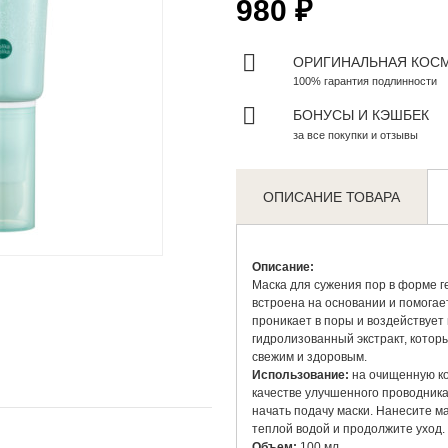
980 ₽
ОРИГИНАЛЬНАЯ КОС
100% гарантия подлинности
БОНУСЫ И КЭШБЕК
за все покупки и отзывы
ОПИСАНИЕ ТОВАРА
Zoom
Описание:
Маска для сужения пор в форме г
встроена на основании и помогае
проникает в поры и воздействует 
гидролизованный экстракт, которы
свежим и здоровым.
Использование:
на очищенную ко
качестве улучшенного проводника)
начать подачу маски. Нанесите ма
теплой водой и продолжите уход.
Объем:
100 мл