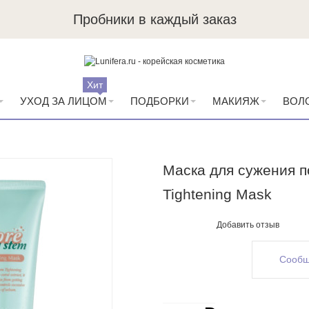
Пробники в каждый заказ
Хит
УХОД ЗА ЛИЦОМ
ПОДБОРКИ
МАКИЯЖ
ВОЛ
Маска для сужения по
Tightening Mask
Добавить отзыв
Сообщ