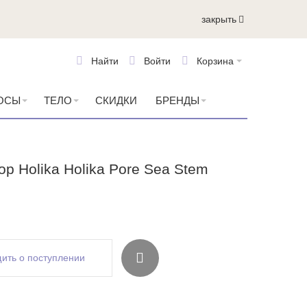
закрыть
Найти
Войти
Корзина
ОСЫ
ТЕЛО
СКИДКИ
БРЕНДЫ
р Holika Holika Pore Sea Stem
ить о поступлении