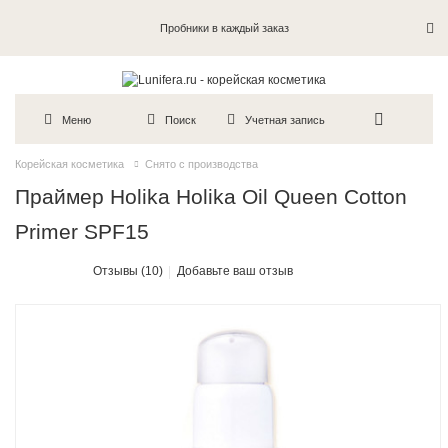
Пробники в каждый заказ
Меню
Поиск
Учетная запись
Корейская косметика
Снято с производства
Праймер Holika Holika Oil Queen Cotton
Primer SPF15
Отзывы (10)
Добавьте ваш отзыв