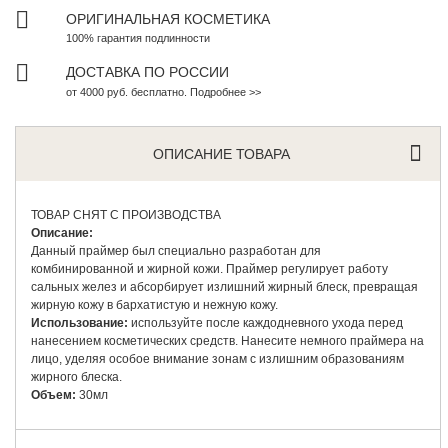
ОРИГИНАЛЬНАЯ КОСМЕТИКА
100% гарантия подлинности
ДОСТАВКА ПО РОССИИ
от 4000 руб. бесплатно. Подробнее >>
ОПИСАНИЕ ТОВАРА
ТОВАР СНЯТ С ПРОИЗВОДСТВА
Описание:
Данный праймер был специально разработан для
комбинированной и жирной кожи. Праймер регулирует работу
сальных желез и абсорбирует излишний жирный блеск, превращая
жирную кожу в бархатистую и нежную кожу.
Использование:
используйте после каждодневного ухода перед
нанесением косметических средств. Нанесите немного праймера на
лицо, уделяя особое внимание зонам с излишним образованиям
жирного блеска.
Объем:
30мл