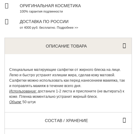
ОРИГИНАЛЬНАЯ КОСМЕТИКА
100% гарантия подлинности
ДОСТАВКА ПО РОССИИ
от 4000 руб. бесплатно. Подробнее >>
ОПИСАНИЕ ТОВАРА
Специальные матирующие салфетки от жирного блеска на лице.
Легко и быстро устранят излишки жира, сделав кожу матовой.
Салфетки можно использовать как перед нанесением макияжа, так
и поправлять макияж в течение всего дня.
Использование:
достаньте 1-2 листа и прислоните (не вытирать!) к
коже. Пленка моментально устранит жирный блеск.
Объем:
50 штук
СОСТАВ / ХРАНЕНИЕ