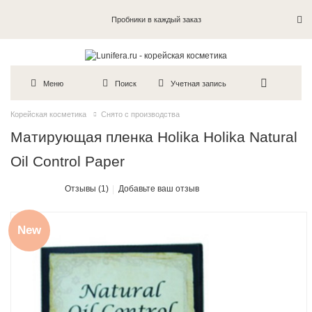
Пробники в каждый заказ
Меню
Поиск
Учетная запись
Корейская косметика
Снято с производства
Матирующая пленка Holika Holika Natural
Oil Control Paper
Отзывы (1)
Добавьте ваш отзыв
New