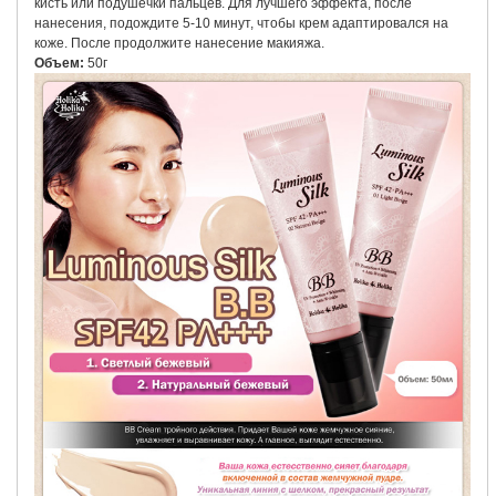
кисть или подушечки пальцев. Для лучшего эффекта, после
нанесения, подождите 5-10 минут, чтобы крем адаптировался на
коже. После продолжите нанесение макияжа.
Объем:
50г