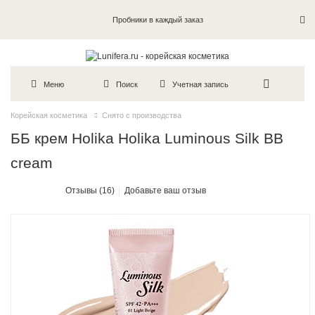
Пробники в каждый заказ
Меню
Поиск
Учетная запись
Корейская косметика
Снято с производства
ББ крем Holika Holika Luminous Silk BB
cream
Отзывы (16)
Добавьте ваш отзыв