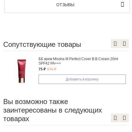
ОТЗЫВЫ
Сопутствующие товары
ББ крем Missha M Perfect Cover B.B Cream 20ml
SPF42 PA+++
75 ₽
575 ₽
Добавить в корзину
Вы возможно также
заинтересованы в следующих
товарах