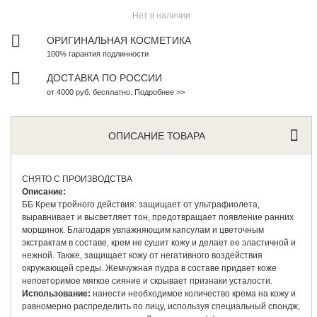
Нет в наличии
ОРИГИНАЛЬНАЯ КОСМЕТИКА
100% гарантия подлинности
ДОСТАВКА ПО РОССИИ
от 4000 руб. бесплатно. Подробнее >>
ОПИСАНИЕ ТОВАРА
СНЯТО С ПРОИЗВОДСТВА
Описание:
ББ Крем тройного действия: защищает от ультрафиолета,
выравнивает и высветляет тон, предотвращает появление ранних
морщинок. Благодаря увлажняющим капсулам и цветочным
экстрактам в составе, крем не сушит кожу и делает ее эластичной и
нежной. Также, защищает кожу от негативного воздействия
окружающей среды. Жемчужная пудра в составе придает коже
неповторимое мягкое сияние и скрывает признаки усталости.
Использование:
нанести необходимое количество крема на кожу и
равномерно распределить по лицу, используя специальный спондж,