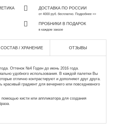
МЕТИКА
ДОСТАВКА ПО РОССИИ
от 4000 руб. бесплатно. Подробнее >>
ПРОБНИКИ В ПОДАРОК
в каждом заказе
СОСТАВ / ХРАНЕНИЕ
ОТЗЫВЫ
года. Оттенок №4 Годен до июнь 2016 года.
ально удобного использования. В каждой палетки Вы
которые отлично контрастируют и дополняют друг друга.
ь красивый градиент для вечернего или повседневного
с помощью кисти или аппликатора для создания
браза.