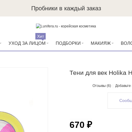
Пробники в каждый заказ
Хит
УХОД ЗА ЛИЦОМ
ПОДБОРКИ
МАКИЯЖ
ВОЛ
Тени для век Holika H
Отзывы (6)
Добавьте
Сообщ
670 ₽