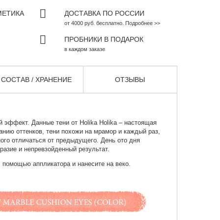
МЕТИКА
ДОСТАВКА ПО РОССИИ
от 4000 руб. бесплатно. Подробнее >>
ПРОБНИКИ В ПОДАРОК
в каждом заказе
СОСТАВ / ХРАНЕНИЕ
ОТЗЫВЫ
й эффект. Данные тени от
Holika Holika
– настоящая
анию оттенков, тени похожи на мрамор и каждый раз,
ого отличаться от предыдущего. День ото дня
разие и непревзойденный результат.
 помощью аппликатора и нанесите на веко.