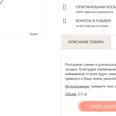
ОРИГИНАЛЬНАЯ КОС
100% гарантия подлинности
БОНУСЫ И КЭШБЕК
за все покупки и отзывы
Zoom
ОПИСАНИЕ ТОВАРА
Роскошное сияние и длительны
загадка. Благодаря комбиниров
набираемый оттенок будет немн
привнося в Вашу жизнь разнооб
Использование:
наберите тени с
Объем:
2,5 гр.