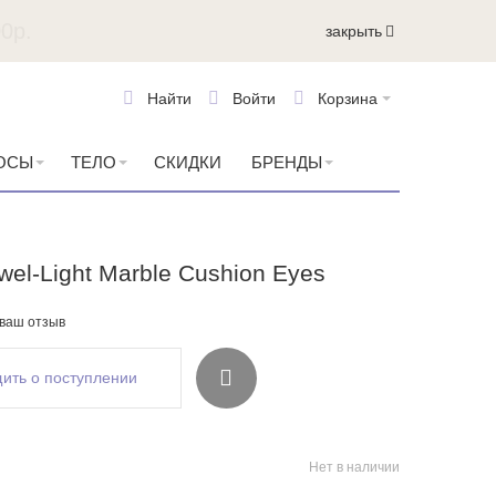
закрыть
Найти
Войти
Корзина
ОСЫ
ТЕЛО
СКИДКИ
БРЕНДЫ
ewel-Light Marble Cushion Eyes
 ваш отзыв
ить о поступлении
Нет в наличии