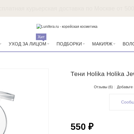
Пробники в каждый заказ
Хит
УХОД ЗА ЛИЦОМ
ПОДБОРКИ
МАКИЯЖ
ВОЛ
Тени Holika Holika J
Отзывы (6)
Добавьте
Сообщ
550 ₽