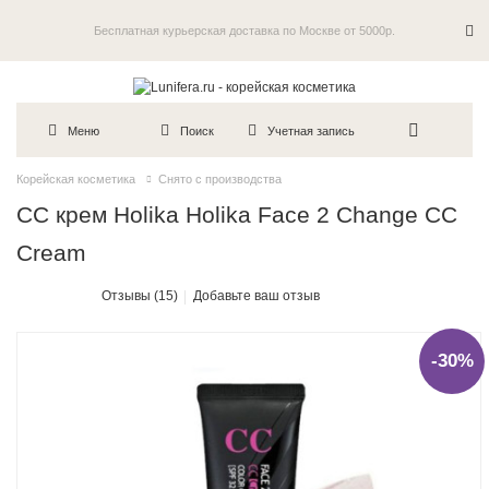
Бесплатная курьерская доставка по Москве от 5000р.
Пробники в каждый заказ
Меню
Поиск
Учетная запись
Корейская косметика
Снято с производства
СС крем Holika Holika Face 2 Change CC
Cream
Отзывы (15)
Добавьте ваш отзыв
-30%