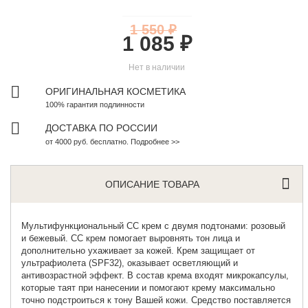
1 550 ₽
1 085 ₽
Нет в наличии
ОРИГИНАЛЬНАЯ КОСМЕТИКА
100% гарантия подлинности
ДОСТАВКА ПО РОССИИ
от 4000 руб. бесплатно. Подробнее >>
ОПИСАНИЕ ТОВАРА
Мультифункциональный
СС крем
с двумя подтонами: розовый
и бежевый. СС крем помогает выровнять тон лица и
дополнительно ухаживает за кожей. Крем защищает от
ультрафиолета (
SPF32)
, оказывает осветляющий и
антивозрастной эффект. В состав крема входят микрокапсулы,
которые таят при нанесении и помогают крему максимально
точно подстроиться к тону Вашей кожи. Средство поставляется