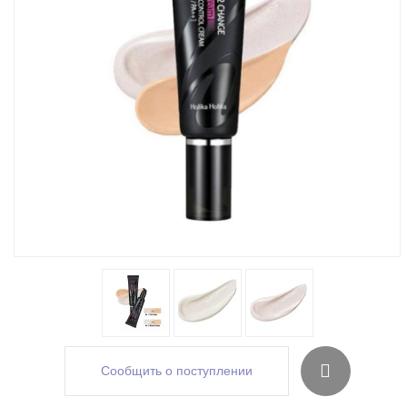
Сообщить о поступлении