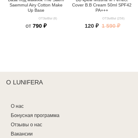
Saemmul Airy Cotton Make
Cover B.B Cream 50ml SPF42
Up Base
PA+++
ОТЗЫВЫ (8)
ОТЗЫВЫ (258)
от
790 ₽
120 ₽
1 590 ₽
О LUNIFERA
О нас
Бонусная программа
Отзывы о нас
Вакансии