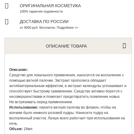
ОРИГИНАЛЬНАЯ КОСМЕТИКА
100% гарантия подлинности
ДОСТАВКА ПО РОССИИ
от 4000 руб. бесплатно. Подробнее >>
ОПИСАНИЕ ТОВАРА
Описание:
Средство для локального применения, наносится на воспаление с
помощью ватной палочки. Экстракт прополиса обладает
антибактериальным эффектом, а экстракт календулы успокаивает и
способствует быстрому заживлению. Средство активно борется с
несовершенствами и помогает предотвратить появление новых.
Не встряхивать перед применением.
Использование:
окуните ватную палочку во флакон, чтобы на
кончике было немного розовой пудры. Нанесите пудру на
воспаленный участок. Лучше всего работает при использовании на
ночь.
Объем:
18мл