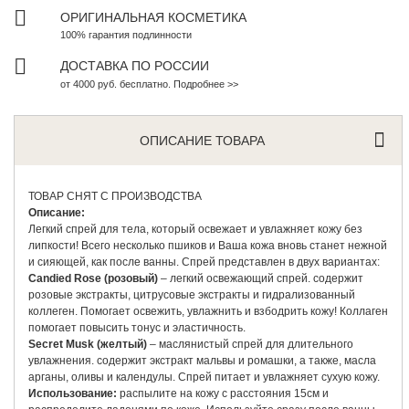
ОРИГИНАЛЬНАЯ КОСМЕТИКА
100% гарантия подлинности
ДОСТАВКА ПО РОССИИ
от 4000 руб. бесплатно. Подробнее >>
ОПИСАНИЕ ТОВАРА
ТОВАР СНЯТ С ПРОИЗВОДСТВА
Описание:
Легкий спрей для тела, который освежает и увлажняет кожу без
липкости! Всего несколько пшиков и Ваша кожа вновь станет нежной
и сияющей, как после ванны. Спрей представлен в двух вариантах:
Candied Rose (розовый)
– легкий освежающий спрей. содержит
розовые экстракты, цитрусовые экстракты и гидрализованный
коллеген. Помогает освежить, увлажнить и взбодрить кожу! Коллаген
помогает повысить тонус и эластичность.
Secret Musk (желтый)
– маслянистый спрей для длительного
увлажнения. содержит экстракт мальвы и ромашки, а также, масла
арганы, оливы и календулы. Спрей питает и увлажняет сухую кожу.
Использование:
распылите на кожу с расстояния 15см и