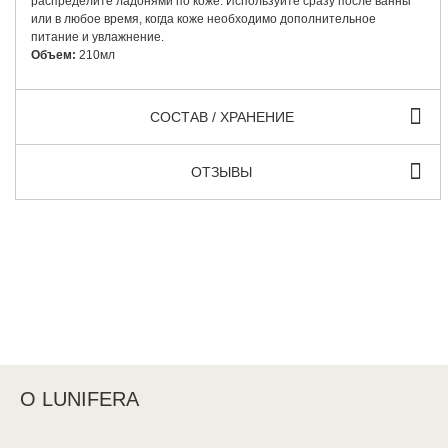
распределите ладонями по коже. Используйте сразу после ванны
или в любое время, когда коже необходимо дополнительное
питание и увлажнение.
Объем:
210мл
СОСТАВ / ХРАНЕНИЕ
ОТЗЫВЫ
О LUNIFERA