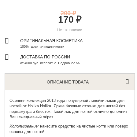
200 ₽
170 ₽
Нет в наличии
ОРИГИНАЛЬНАЯ КОСМЕТИКА
100% гарантия подлинности
ДОСТАВКА ПО РОССИИ
от 4000 руб. бесплатно. Подробнее >>
ОПИСАНИЕ ТОВАРА
Осенняя коллекция 2013 года популярной линейки лаков для
ногтей от Holika Holika. Яркие базовые оттенки для ногтей без
перламутра и блесток. Такой
лак для ногтей
отлично дополнит
Ваш ежедневный образ.
Использование:
нанесите средство на чистые ногти или поверх
основы для ногтей.