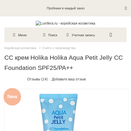
Пробники в каждый заказ
Меню
Поиск
Учетная запись
Корейская косметика
Снято с производства
СС крем Holika Holika Aqua Petit Jelly CC
Foundation SPF25/PA++
Отзывы (14)
Добавьте ваш отзыв
New