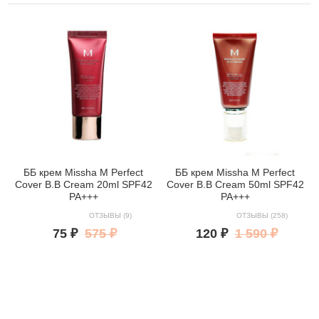
ББ крем Missha M Perfect
ББ крем Missha M Perfect
Cover B.B Cream 20ml SPF42
Cover B.B Cream 50ml SPF42
PA+++
PA+++
ОТЗЫВЫ (9)
ОТЗЫВЫ (258)
75 ₽
575 ₽
120 ₽
1 590 ₽