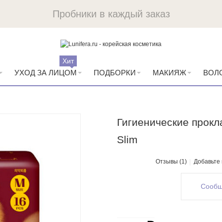
Пробники в каждый заказ
Хит
УХОД ЗА ЛИЦОМ
ПОДБОРКИ
МАКИЯЖ
ВОЛ
Гигиенические прокла
Slim
Отзывы (1)
Добавьте
Сообщ