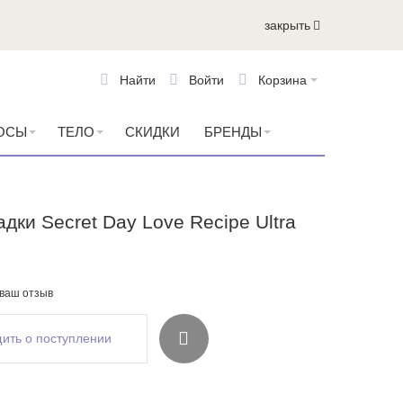
закрыть
Найти
Войти
Корзина
ОСЫ
ТЕЛО
СКИДКИ
БРЕНДЫ
дки Secret Day Love Recipe Ultra
 ваш отзыв
ить о поступлении