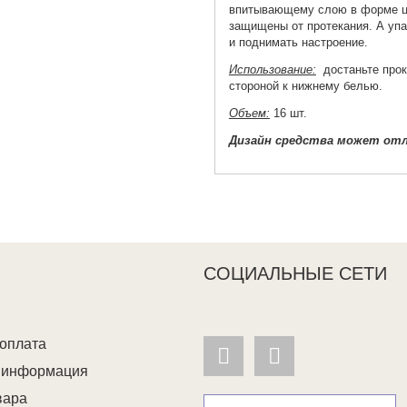
впитывающему слою в форме цв
защищены от протекания. А упа
и поднимать настроение.
Использование:
достаньте прок
стороной к нижнему белью.
Объем:
16 шт.
Дизайн средства может отл
СОЦИАЛЬНЫЕ СЕТИ
 оплата
я информация
вара