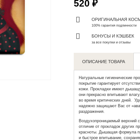
520 ₽
ОРИГИНАЛЬНАЯ КОС
100% гарантия подлинности
БОНУСЫ И КЭШБЕК
за все покупки и отзывы
ОПИСАНИЕ ТОВАРА
Zoom
Натуральные гигиенические про
покрытие гарантирует отсутств
кожи. Прокладки имеют дышащу
они прекрасно впитывают влагу
во время критических дней. Уд
надежно защищают Вас от «ава
раздражения.
Воздухопроницаемый верхний с
отличие от прокладок других пр
красноты. Дышащая формула пр
и быстрое впитывание, сохраня