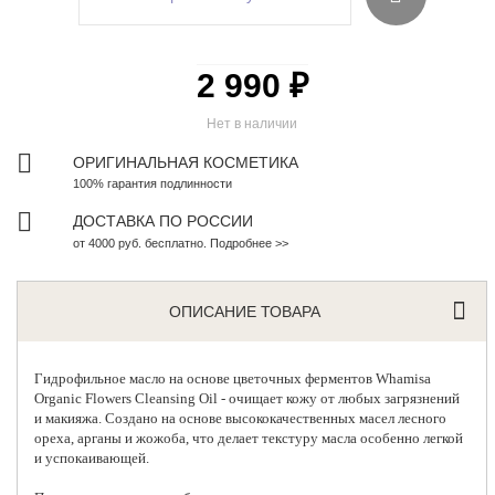
2 990 ₽
Нет в наличии
ОРИГИНАЛЬНАЯ КОСМЕТИКА
100% гарантия подлинности
ДОСТАВКА ПО РОССИИ
от 4000 руб. бесплатно. Подробнее >>
ОПИСАНИЕ ТОВАРА
Гидрофильное масло на основе цветочных ферментов
Whamisa
Organic Flowers Cleansing Oil - очищает кожу от любых загрязнений
и макияжа. Создано на основе высококачественных масел лесного
ореха, арганы и жожоба, что делает текстуру масла особенно легкой
и успокаивающей.