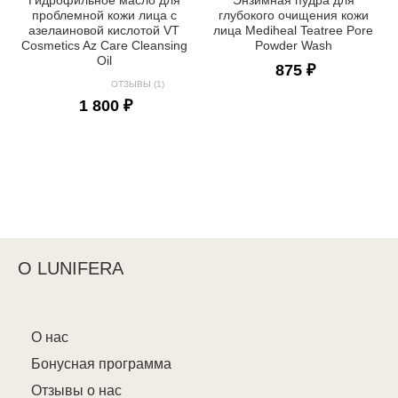
проблемной кожи лица с
глубокого очищения кожи
азелаиновой кислотой VT
лица Mediheal Teatree Pore
Cosmetics Az Care Cleansing
Powder Wash
Oil
875 ₽
ОТЗЫВЫ (1)
1 800 ₽
О LUNIFERA
О нас
Бонусная программа
Отзывы о нас