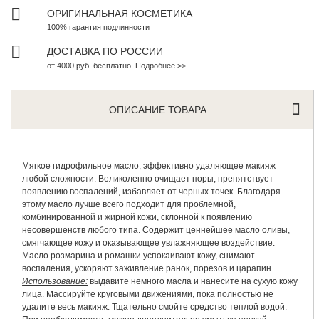
ОРИГИНАЛЬНАЯ КОСМЕТИКА
100% гарантия подлинности
ДОСТАВКА ПО РОССИИ
от 4000 руб. бесплатно. Подробнее >>
ОПИСАНИЕ ТОВАРА
Мягкое гидрофильное масло, эффективно удаляющее макияж
любой сложности. Великолепно очищает поры, препятствует
появлению воспалений, избавляет от черных точек. Благодаря
этому масло лучше всего подходит для проблемной,
комбинированной и жирной кожи, склонной к появлению
несовершенств любого типа. Содержит ценнейшее масло оливы,
смягчающее кожу и оказывающее увлажняющее воздействие.
Масло розмарина и ромашки успокаивают кожу, снимают
воспаления, ускоряют заживление ранок, порезов и царапин.
Использование:
выдавите немного масла и нанесите на сухую кожу
лица. Массируйте круговыми движениями, пока полностью не
удалите весь макияж. Тщательно смойте средство теплой водой.