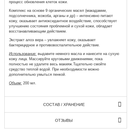
процесс обновления клеток кожи.
Комплекс на основе 9 органических масел (макадамии,
подсолнечника, жожоба, арганы и др) – интенсивно питают
кожу, оказывает антиоксидантное воздействие, способствует
улучшению состояния проблемной и сухой кожи, обладает
восстанавливающим действием.
Экстракт алоэ вера – увлажняет кожу, оказывает
бактерицидное и противовоспалительное действие.
Использование:
выдавите немного масла и нанесите на сухую
кожу лица. Массируйте круговыми движениями, пока
полностью не удалите весь макияж.Тщательно смойте
средство теплой водой. При необходимости можно
дополнительно умыться пенкой.
Объем:
200 мл.
СОСТАВ / ХРАНЕНИЕ
ОТЗЫВЫ