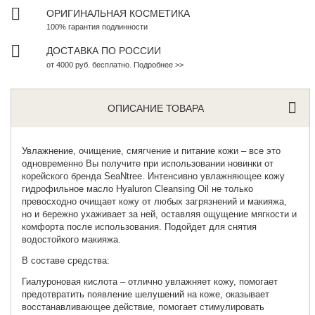
ОРИГИНАЛЬНАЯ КОСМЕТИКА
100% гарантия подлинности
ДОСТАВКА ПО РОССИИ
от 4000 руб. бесплатно. Подробнее >>
ОПИСАНИЕ ТОВАРА
Увлажнение, очищение, смягчение и питание кожи – все это
одновременно Вы получите при использовании новинки от
корейского бренда SeaNtree. Интенсивно увлажняющее кожу
гидрофильное масло
Hyaluron Cleansing Oil
не только
превосходно очищает кожу от любых загрязнений и макияжа,
но и бережно ухаживает за ней, оставляя ощущение мягкости и
комфорта после использования. Подойдет для снятия
водостойкого макияжа.
В составе средства:
Гиалуроновая кислота – отлично увлажняет кожу, помогает
предотвратить появление шелушений на коже, оказывает
восстанавливающее действие, помогает стимулировать