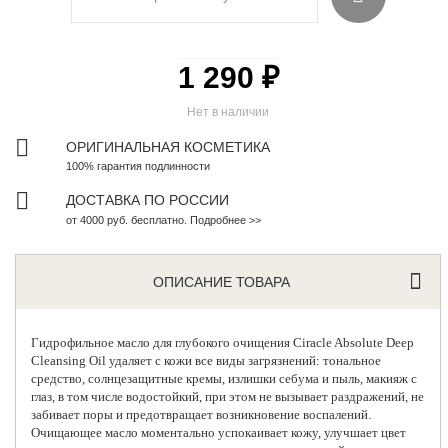
1 290 ₽
Нет в наличии
ОРИГИНАЛЬНАЯ КОСМЕТИКА
100% гарантия подлинности
ДОСТАВКА ПО РОССИИ
от 4000 руб. бесплатно. Подробнее >>
ОПИСАНИЕ ТОВАРА
Гидрофильное масло для глубокого очищения
Ciracle Absolute Deep
Cleansing Oil удаляет с кожи все виды загрязнений: тональное
средство, солнцезащитные кремы, излишки себума и пыль, макияж с
глаз, в том числе водостойкий, при этом не вызывает раздражений, не
забивает поры и предотвращает возникновение воспалений.
Очищающее масло моментально успокаивает кожу, улучшает цвет