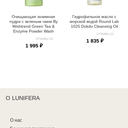
Очищающая энзимная
Гидрофильное масло с
пудра с зеленым чаем By
морской водой Round Lab
Wishtrend Green Tea &
1025 Dokdo Cleansing Oil
Enzyme Powder Wash
ОТЗЫВЫ (2)
ОТЗЫВЫ (4)
1 835 ₽
1 995 ₽
О LUNIFERA
О нас