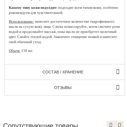
Какому типу кожи подходит:
подходит всем типам кожи, особенно
рекомендуем для чувствительной.
Использование:
н
анесите достаточное количество гидрофильного
масла на сухую кожу лица. Слегка помассируйте, затем смочите руки
водой и продолжайте массаж, пока масло не приобретет молочный
цвет. Смойте теплой водой. Закончите очищение пенкой и нанесите
свой обычный уход.
Объем:
150 мл.
СОСТАВ / ХРАНЕНИЕ
ОТЗЫВЫ
Сопутствующие товары