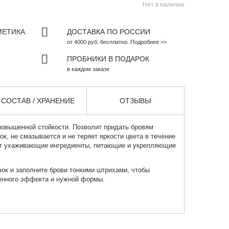
Нет в наличии
МЕТИКА
ДОСТАВКА ПО РОССИИ
от 4000 руб. бесплатно. Подробнее >>
ПРОБНИКИ В ПОДАРОК
в каждом заказе
СОСТАВ / ХРАНЕНИЕ
ОТЗЫВЫ
овышенной стойкости. Позволит придать бровям
к, не смазывается и не теряет яркости цвета в течение
ит ухаживающие ингредиенты, питающие и укрепляющие
ок и заполните брови тонкими штрихами, чтобы
енного эффекта и нужной формы.