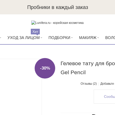
Пробники в каждый заказ
Хит
УХОД ЗА ЛИЦОМ
ПОДБОРКИ
МАКИЯЖ
ВОЛ
Гелевое тату для бров
-30%
Gel Pencil
Отзывы (2)
Добавьте
Сообщ