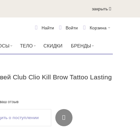
закрыть
Найти
Войти
Корзина
ОСЫ
ТЕЛО
СКИДКИ
БРЕНДЫ
ей Club Clio Kill Brow Tattoo Lasting
 ваш отзыв
ить о поступлении