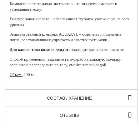
Комплекс растительных экстрактов – тонизирует, смягчает и
успокаивает кожу.
Гиалуроновая кислота – обеспечивает глубокое увлажнение на всех
уровнях.
Запатентованный комплекс AQUAXYL – осветляет пигментные
пятна, восстанавливает упругость и эластичность кожи.
Для какого типа кожи подходит:
подходит для всех типов кожи
Способ применения:
выдавите гель-скраб на влажную мочалку,
вспеньте и распределите по телу, смойте теплой водой.
Объем:
500 мл
СОСТАВ / ХРАНЕНИЕ
ОТЗЫВЫ