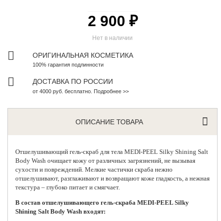
2 900 ₽
Нет в наличии
ОРИГИНАЛЬНАЯ КОСМЕТИКА
100% гарантия подлинности
ДОСТАВКА ПО РОССИИ
от 4000 руб. бесплатно. Подробнее >>
ОПИСАНИЕ ТОВАРА
Отшелушивающий гель-скраб для тела
MEDI-PEEL
Silky Shining Salt
Body Wash очищает кожу от различных загрязнений, не вызывая
сухости и повреждений. Мелкие частички скраба нежно
отшелушивают, разглаживают и возвращают коже гладкость, а нежная
текстура – глубоко питает и смягчает.
В состав отшелушивающего гель-скраба MEDI-PEEL Silky
Shining Salt Body Wash входят: