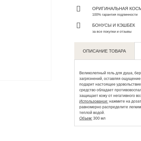
ОРИГИНАЛЬНАЯ КОС
100% гарантия подлинности
БОНУСЫ И КЭШБЕК
за все покупки и отзывы
ОПИСАНИЕ ТОВАРА
Великолепный гель для душа, бе
Zoom
загрязнений, оставляя ощущение
подарит настоящее удовольствие!
средство обладает противовоспа
защищает кожу от негативного во
Использование:
нажмите на дозато
равномерно распределите легким
теплой водой.
Объем:
300 мл