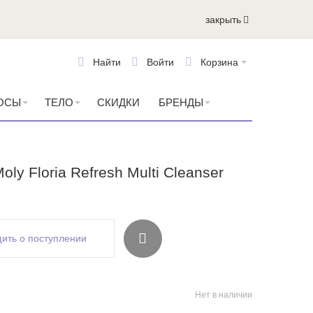
закрыть
Найти
Войти
Корзина
ОСЫ
ТЕЛО
СКИДКИ
БРЕНДЫ
ly Floria Refresh Multi Cleanser
ить о поступлении
Нет в наличии