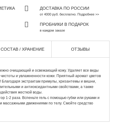
МЕТИКА
ДОСТАВКА ПО РОССИИ
от 4000 руб. бесплатно. Подробнее >>
ПРОБНИКИ В ПОДАРОК
в каждом заказе
СОСТАВ / ХРАНЕНИЕ
ОТЗЫВЫ
режно очищающий и освежающий кожу. Удаляет все виды
 чистоты и увлажненности кожи. Приятный аромат цветов
 Благодаря экстрактам примулы, хризантемы и вишни,
лительными и антиоксидантными свойствами, а также
здействия жесткой воды.
р 1-2 раза. Вспеньте гель с помощью губки или руками и
и массажными движениями по телу. Смойте средство