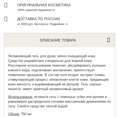
ОРИГИНАЛЬНАЯ КОСМЕТИКА
100% гарантия подлинности
ДОСТАВКА ПО РОССИИ
от 4000 руб. бесплатно. Подробнее >>
ОПИСАНИЕ ТОВАРА
Увлажняющий гель для душа
, мягко очищающий кожу.
Средство разработано специально для жирной кожи.
Регулярное использование помогает абсорбировать излишки
кожного жира, подлечивает воспаления, препятствует
появлению прыщиков. В состав геля входит экстракт оливы,
стимулирующий процесс обновления клеток кожи, придающей
коже мягкость и выравнивающий ее рельеф. Гель хорошо
пенится, имеет приятный ненавязчивый аромат.
Использование:
вспеньте гель с помощью губки или руками и
равномерно распределите легкими массажными движениями по
телу. Смойте средство теплой водой.
Объем:
750 мл.