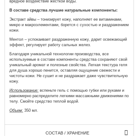
вредное воздействие жесткой воды.
В составе средства лучшие натуральные компоненты:
Экстракт айвы – тонизирует кожу, наполняет ее витаминами,
микро и макроэлементами, борется с сухостью и раздражением
кожи.
Ментол – успокаивает раздраженную кожу, дарит освежающий
эффект, регулирует работу сальных желез.
Благодаря уникальной технологии производства, все
используемые в составе компоненты средства сохраняют свой
уникальный аромат и полезные свойства. Легкая текстура геля
для душа хорошо пенится, оставляя ощущение свежести и
чистоты кожи. Не сушит и не раздражает даже чувствительную
кожу.
Использование:
вспеньте гель с помощью губки или руками и
равномерно распределите легкими массажными движениями по
телу. Смойте средство теплой водой.
Объем:
350 мл.
СОСТАВ / ХРАНЕНИЕ