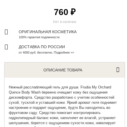
760 ₽
Нет в наличии
ОРИГИНАЛЬНАЯ КОСМЕТИКА
100% гарантия подлинности
ДОСТАВКА ПО РОССИИ
от 4000 руб. бесплатно. Подробнее >>
ОПИСАНИЕ ТОВАРА
Нежный
расслабляющий гель для душа
Frudia My Orchard
Quince Body Wash бережно очищает кожу без ощущения
дискомфорта. Средство разработано с учетом особенностей
сухой, тусклой и уставшей кожи. Яркий аромат геля поднимет
настроение и подарит ощущение, будто Вы находитесь во
фруктовом саду. Средство помогает контролировать
гидролипидный баланс кожи, наполняет ее влагой, устраняет
шелушения, борется с ощущением сухости кожи, нивелирует