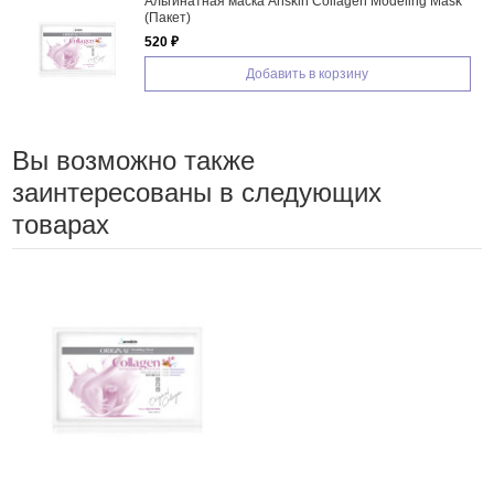
Альгинатная маска Anskin Collagen Modeling Mask
(Пакет)
520 ₽
Добавить в корзину
Вы возможно также
заинтересованы в следующих
товарах