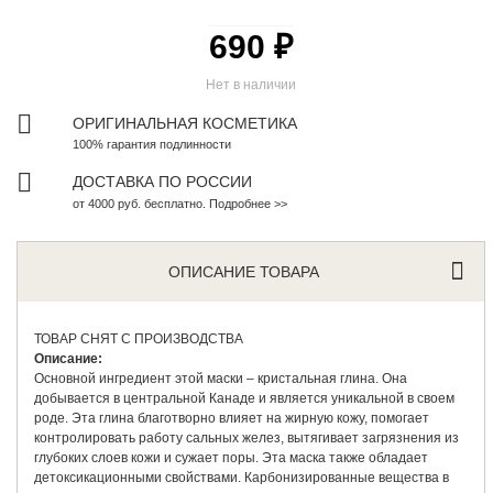
690 ₽
Нет в наличии
ОРИГИНАЛЬНАЯ КОСМЕТИКА
100% гарантия подлинности
ДОСТАВКА ПО РОССИИ
от 4000 руб. бесплатно. Подробнее >>
ОПИСАНИЕ ТОВАРА
ТОВАР СНЯТ С ПРОИЗВОДСТВА
Описание:
Основной ингредиент этой маски – кристальная глина. Она
добывается в центральной Канаде и является уникальной в своем
роде. Эта глина благотворно влияет на жирную кожу, помогает
контролировать работу сальных желез, вытягивает загрязнения из
глубоких слоев кожи и сужает поры. Эта маска также обладает
детоксикационными свойствами. Карбонизированные вещества в