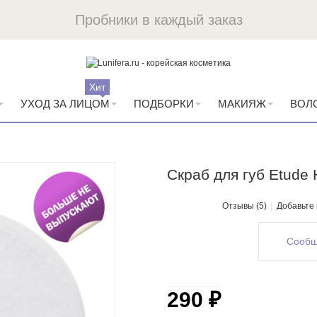
Пробники в каждый заказ
Хит
УХОД ЗА ЛИЦОМ
ПОДБОРКИ
МАКИЯЖ
ВОЛ
Скраб для губ Etude H
Отзывы (5)
Добавьте
Сообщ
290 ₽