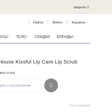
закрыть
Найти
Войти
Корзина
ОСЫ
ТЕЛО
СКИДКИ
БРЕНДЫ
ouse Kissful Lip Care Lip Scrub
 ваш отзыв
ить о поступлении
Нет в наличии