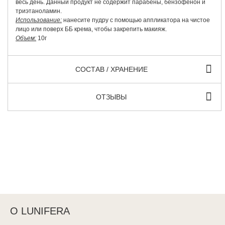
весь день. Данный продукт не содержит парабены, бензофенон и
триэтаноламин.
Использование:
нанесите пудру с помощью аппликатора на чистое
лицо или поверх ББ крема, чтобы закрепить макияж.
Объем:
10г
СОСТАВ / ХРАНЕНИЕ
ОТЗЫВЫ
О LUNIFERA