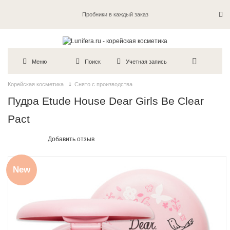
Пробники в каждый заказ
Меню
Поиск
Учетная запись
Корейская косметика
Снято с производства
Пудра Etude House Dear Girls Be Clear
Pact
Добавить отзыв
New