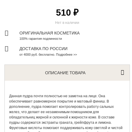
510 ₽
Нет в наличии
ОРИГИНАЛЬНАЯ КОСМЕТИКА
100% гарантия подлинности
ДОСТАВКА ПО РОССИИ
от 4000 руб. бесплатно. Подробнее >>
ОПИСАНИЕ ТОВАРА
Данная пудра почти полностью не заметна на лице. Она
обеспечивает равномерное покрытие и матовый финиш. В
дополнение, пудра помогает контролировать работу сальных
желез, что делает ее незаменимым помощником для
обладательниц жирной и склонной к жирности коже. В составе
пудры содержатся экстракты граната, грейпфрута и лимона.
Фруктовые кислоты помогают поддерживать кожу светлой и чистой