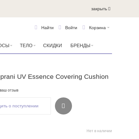
закрыть
Найти
Войти
Корзина
ОСЫ
ТЕЛО
СКИДКИ
БРЕНДЫ
prani UV Essence Covering Cushion
 ваш отзыв
ить о поступлении
Нет в наличии