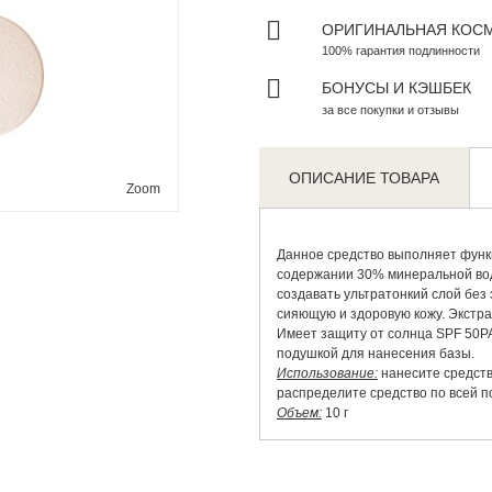
ОРИГИНАЛЬНАЯ КОС
100% гарантия подлинности
БОНУСЫ И КЭШБЕК
за все покупки и отзывы
ОПИСАНИЕ ТОВАРА
Zoom
Данное средство выполняет функц
содержании 30% минеральной вод
создавать ультратонкий слой без
сияющую и здоровую кожу. Экстра
Имеет защиту от солнца SPF 50PA
подушкой для нанесения базы.
Использование:
нанесите средств
распределите средство по всей п
Объем:
10 г