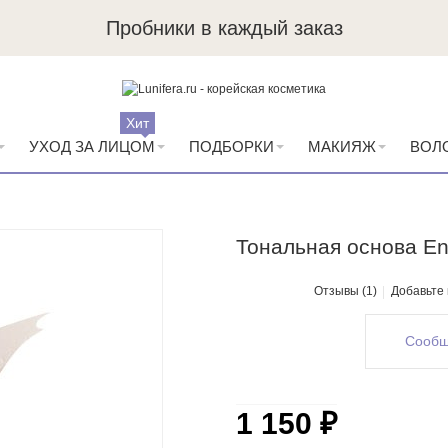
Пробники в каждый заказ
Хит
УХОД ЗА ЛИЦОМ
ПОДБОРКИ
МАКИЯЖ
ВОЛ
Тональная основа En
Отзывы (1)
Добавьте
Сообщ
1 150 ₽