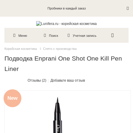
Пробники в каждый заказ
Меню
Поиск
Учетная запись
Корейская косметика
Снято с производства
Подводка Enprani One Shot One Kill Pen
Liner
Отзывы (2)
Добавьте ваш отзыв
New