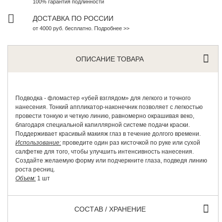
100% гарантия подлинности
ДОСТАВКА ПО РОССИИ
от 4000 руб. бесплатно. Подробнее >>
ОПИСАНИЕ ТОВАРА
Подводка - фломастер «убей взглядом» для легкого и точного
нанесения. Тонкий аппликатор-наконечник позволяет с легкостью
провести тонкую и четкую линию, равномерно окрашивая веко,
благодаря специальной капиллярной системе подачи краски.
Поддерживает красивый макияж глаз в течение долгого времени.
Использование:
проведите один раз кисточкой по руке или сухой
салфетке для того, чтобы улучшить интенсивность нанесения.
Создайте желаемую форму или подчеркните глаза, подведя линию
роста ресниц.
Объем:
1 шт
СОСТАВ / ХРАНЕНИЕ