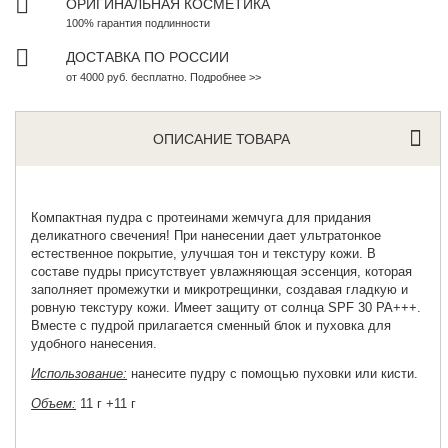
ОРИГИНАЛЬНАЯ КОСМЕТИКА
100% гарантия подлинности
ДОСТАВКА ПО РОССИИ
от 4000 руб. бесплатно. Подробнее >>
ОПИСАНИЕ ТОВАРА
Компактная пудра
c протеинами жемчуга для придания
деликатного свечения! При нанесении дает ультратонкое
естественное покрытие, улучшая тон и текстуру кожи. В
составе пудры присутствует увлажняющая эссенция, которая
заполняет промежутки и микротрещинки, создавая гладкую и
ровную текстуру кожи. Имеет защиту от солнца SPF 30 PA+++.
Вместе с пудрой прилагается сменный блок и пуховка для
удобного нанесения.
Использование:
нанесите пудру с помощью пуховки или кисти.
Объем:
11 г +11 г