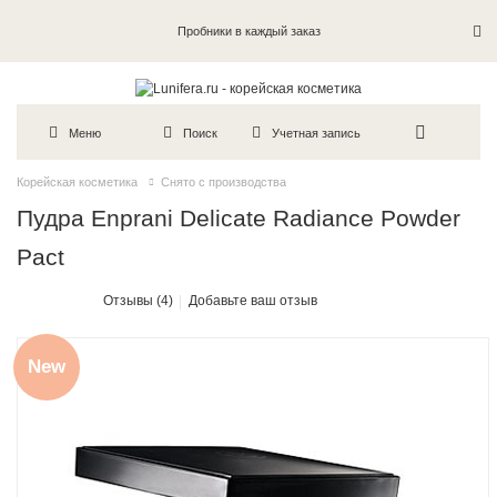
Пробники в каждый заказ
Меню
Поиск
Учетная запись
Корейская косметика
Снято с производства
Пудра Enprani Delicate Radiance Powder
Pact
Отзывы (4)
Добавьте ваш отзыв
New