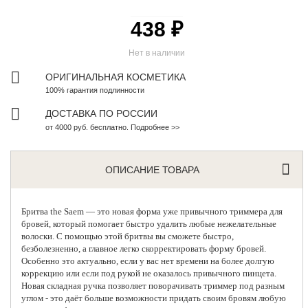
438 ₽
Нет в наличии
ОРИГИНАЛЬНАЯ КОСМЕТИКА
100% гарантия подлинности
ДОСТАВКА ПО РОССИИ
от 4000 руб. бесплатно. Подробнее >>
ОПИСАНИЕ ТОВАРА
Бритва the Saem — это
новая форма уже привычного триммера для
бровей
, который помогает быстро удалить любые нежелательные
волоски. С помощью этой бритвы вы сможете быстро,
безболезненно, а главное легко скорректировать форму бровей.
Особенно это актуально, если у вас нет времени на более долгую
коррекцию или если под рукой не оказалось привычного пинцета.
Новая складная ручка позволяет поворачивать триммер под разным
углом - это даёт больше возможности придать своим бровям любую