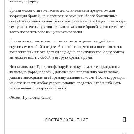
желаемую форму.
Бритва может стать не только дополнительным предметом для
коррекции бровей, но и полностью заменить более болезненные
способы удаления лишних волосков. Особенно это будет полезно для
тех, у кого очень чувствительная кожа в зоне бровей, и кто не может
часто позволить себе выщипывать волоски.
Бритва плотно закрывается колпачком, что делает ее удобным
спутником в любой поездке. А за счёт того, что она поставляется в
комплекте из 2шт, это даёт ей ещё одно преимущество: одну бритву
вы можете взять с собой, а вторую хранить дома.
Использование:
Продезинфицируйте кожу, наметьте карандашом
желаемую форму бровей. Двигаясь по направлению роста волос,
удалите выходящие за её границу лишние волоски. После коррекции
можете нанести любое успокаивающее средство, чтобы избежать
покраснения и раздражения кожи.
Объем:
1 упаковка (2 шт).
СОСТАВ / ХРАНЕНИЕ