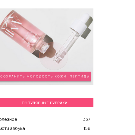
ПОПУЛЯРНЫЕ РУБРИКИ
олезное
337
ьюти азбука
156