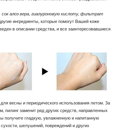
, сок алоэ вера, гиалуроновую кислоту, фильтрат
ругие ингредиенты, которые помогут Вашей коже
веден в описании средства, и все заинтересовавшиеся
для весны и периодического использования летом. За
м, пилинг заменит ряд других средств, направленных
 Вы получите гладкую, увлажненную и напитанную
 сухости, шелушений, повреждений и других