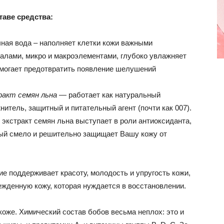
таве средства:
ная вода – наполняет клетки кожи важными
алами, микро и макроэлементами, глубоко увлажняет
омогает предотвратить появление шелушений
акт семян льна
— работает как натуральный
нитель, защитный и питательный агент (почти как 007).
 экстракт семян льна выступает в роли антиоксиданта,
ый смело и решительно защищает Вашу кожу от
ие поддерживает красоту, молодость и упругость кожи,
ежденную кожу, которая нуждается в восстановлении.
коже. Химический состав бобов весьма неплох: это и