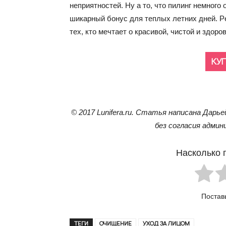
неприятностей. Ну а то, что пилинг немного
шикарный бонус для теплых летних дней. Pee
тех, кто мечтает о красивой, чистой и здор
КУ
© 2017 Lunifera.ru. Статья написана Дарьей
без согласия админ
Насколько 
Постав
ТЕГИ
ОЧИЩЕНИЕ
УХОД ЗА ЛИЦОМ