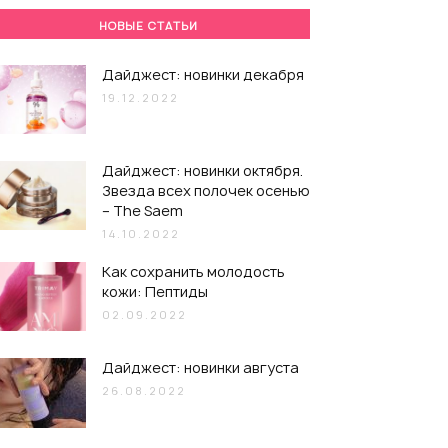
НОВЫЕ СТАТЬИ
Дайджест: новинки декабря
19.12.2022
Дайджест: новинки октября.
Звезда всех полочек осенью
– The Saem
14.10.2022
Как сохранить молодость
кожи: Пептиды
02.09.2022
Дайджест: новинки августа
26.08.2022