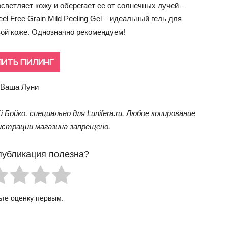
 осветляет кожу и оберегает ее от солнечных лучей –
l Free Grain Mild Peeling Gel – идеальный гель для
овой коже. Однозначно рекомендуем!
ПИТЬ ПИЛИНГ
Ваша Луни
 Бойко, специально для Lunifera.ru. Любое копирование
истрации магазина запрещено.
публикация полезна?
ьте оценку первым.