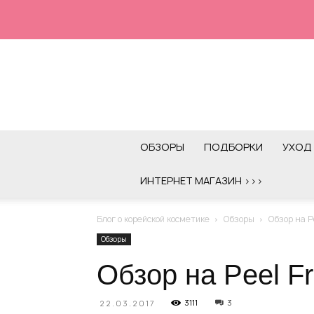
ОБЗОРЫ
ПОДБОРКИ
УХОД 
ИНТЕРНЕТ МАГАЗИН >>>
Блог о корейской косметике
Обзоры
Обзор на Pe
Обзоры
Обзор на Peel Fr
3111
3
22.03.2017