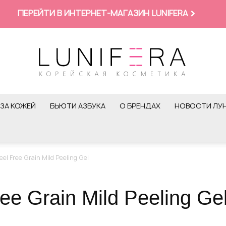
ПЕРЕЙТИ В ИНТЕРНЕТ-МАГАЗИН LUNIFERA
ЗА КОЖЕЙ
БЬЮТИ АЗБУКА
О БРЕНДАХ
НОВОСТИ ЛУ
el Free Grain Mild Peeling Gel
ee Grain Mild Peeling Ge