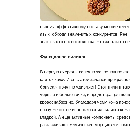
своему эффективному составу многие пилинг
язык, обходя знаменитых конкурентов, Peel F
знак своего превосходства. Что же такого н
Функционал пилинга
В первую очередь, конечно же, основное ег
клеток кожи. И он с этой задачей прекрасно 
бонуса», приятно удивляет! Этот пилинг та
черные и белые точки, и предотвращая появ
кровоснабжение, благодаря чему кожа прихо
сразу же после использования пилинга кож
гладкой. А еще активные компоненты средст
разглаживают мимические морщинки и помог