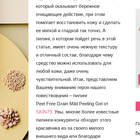
который оказывает бережное
очищающее действие, при этом
помогает восстановить кожу и сделать
ее мягкой и гладкой так точно. А
пилинг, о котором пойдет речь в этой
статье, имеет очень нежную текстуру
и отличный состав, благодаря чему
средство можно использовать для
любой кожи, даже очень
чувствительной. Итак, представляем
Вашему вниманию героя нашего
повествования – пилинг
Peel Free Grain Mild Peeling Gel от
SKIN79.
Увы, многие более известные
пилинги-конкуренты обходят этого
П
красавчика из-за своего милого
Б
внешнего вида или благодаря