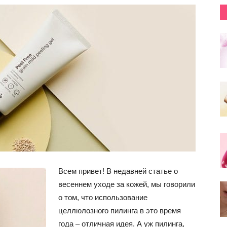
Всем привет! В недавней статье о
весеннем уходе за кожей, мы говорили
о том, что использование
целлюлозного пилинга в это время
года – отличная идея. А уж пилинга,