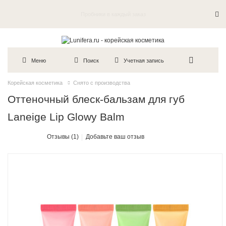
Бесплатная курьерская доставка по Москве от 5000р.
Пробники в каждый заказ
Меню
Поиск
Учетная запись
Корейская косметика
Снято с производства
Оттеночный блеск-бальзам для губ
Laneige Lip Glowy Balm
Отзывы (1)
Добавьте ваш отзыв