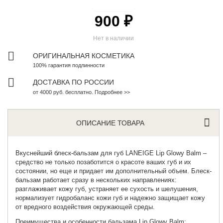
900 ₽
Нет в наличии
ОРИГИНАЛЬНАЯ КОСМЕТИКА
100% гарантия подлинности
ДОСТАВКА ПО РОССИИ
от 4000 руб. бесплатно. Подробнее >>
ОПИСАНИЕ ТОВАРА
Вкуснейший блеск-бальзам для губ
LANEIGE Lip Glowy Balm –
средство не только позаботится о красоте ваших губ и их
состоянии, но еще и придает им дополнительный объем. Блеск-
бальзам работает сразу в нескольких направлениях:
разглаживает кожу губ, устраняет ее сухость и шелушения,
нормализует гидробаланс кожи губ и надежно защищает кожу
от вредного воздействия окружающей среды.
Преимущества и особенности бальзама Lip Glowy Balm: