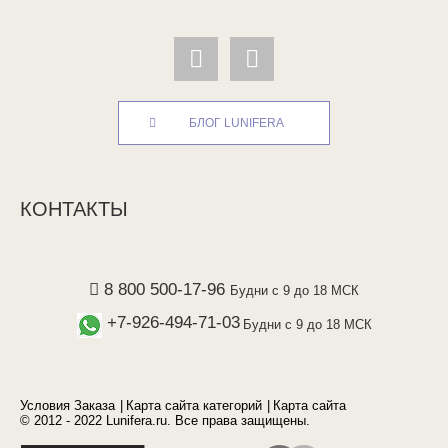
БЛОГ LUNIFERA
КОНТАКТЫ
8 800 500-17-96
Будни с 9 до 18 МСК
+7-926-494-71-03
Будни с 9 до 18 МСК
Условия Заказа
Карта сайта категорий
Карта сайта
© 2012 - 2022 Lunifera.ru. Все права защищены.