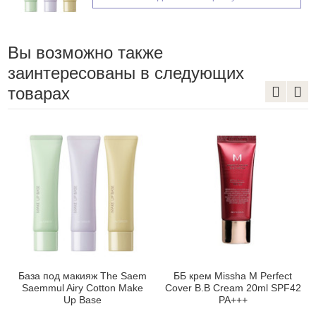
Вы возможно также
заинтересованы в следующих
товарах
База под макияж The Saem
ББ крем Missha M Perfect
Saemmul Airy Cotton Make
Cover B.B Cream 20ml SPF42
Up Base
PA+++