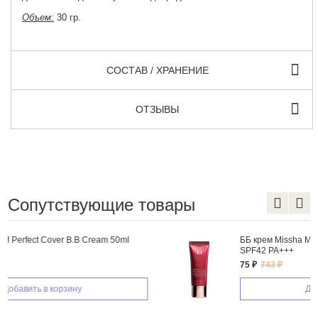
Объем:
30 гр.
СОСТАВ / ХРАНЕНИЕ
ОТЗЫВЫ
Сопутствующие товары
ББ крем Missha M Perfect Cover B.B Cream 20ml
SPF42 PA+++
75 ₽
743 ₽
Добавить в корзину