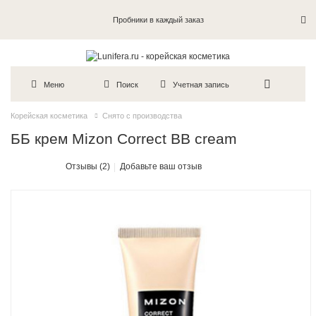
Пробники в каждый заказ
Меню
Поиск
Учетная запись
Корейская косметика
Снято с производства
ББ крем Mizon Correct BB cream
Отзывы (2)
Добавьте ваш отзыв