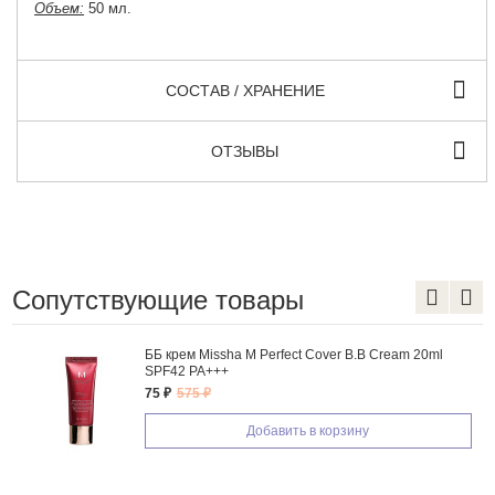
Объем:
50 мл.
СОСТАВ / ХРАНЕНИЕ
ОТЗЫВЫ
Сопутствующие товары
ББ крем Missha M Perfect Cover B.B Cream 20ml
SPF42 PA+++
75 ₽
575 ₽
Добавить в корзину