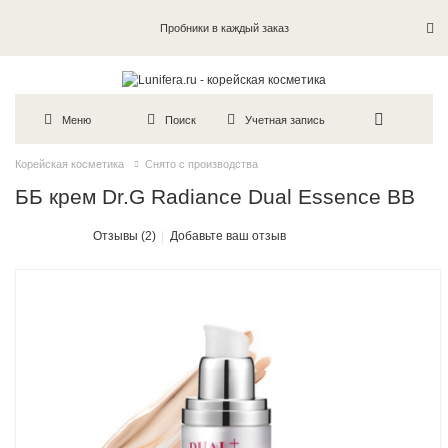
Пробники в каждый заказ
Меню
Поиск
Учетная запись
Корейская косметика
Снято с производства
ББ крем Dr.G Radiance Dual Essence BB
Отзывы (2)
Добавьте ваш отзыв