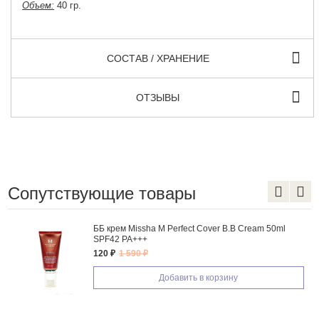
Объем:
40 гр.
СОСТАВ / ХРАНЕНИЕ
ОТЗЫВЫ
Сопутствующие товары
ББ крем Missha M Perfect Cover B.B Cream 50ml
SPF42 PA+++
120 ₽
1 590 ₽
Добавить в корзину