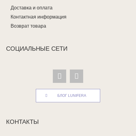
Доставка и оплата
Контактная информация
Возврат товара
СОЦИАЛЬНЫЕ СЕТИ
БЛОГ LUNIFERA
КОНТАКТЫ