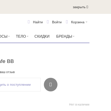
закрыть
Найти
Войти
Корзина
ОСЫ
ТЕЛО
СКИДКИ
БРЕНДЫ
afe BB
 ваш отзыв
ить о поступлении
Нет в наличии