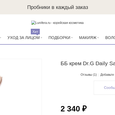
Пробники в каждый заказ
Хит
УХОД ЗА ЛИЦОМ
ПОДБОРКИ
МАКИЯЖ
ВОЛ
ББ крем Dr.G Daily S
Отзывы (1)
Добавьте
Сообщ
2 340 ₽