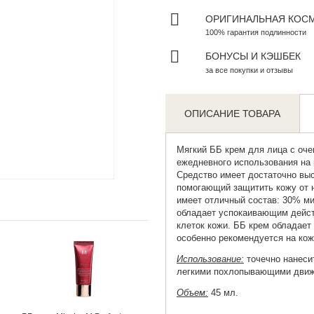
ОРИГИНАЛЬНАЯ КОС
100% гарантия подлинности
БОНУСЫ И КЭШБЕК
за все покупки и отзывы
ОПИСАНИЕ ТОВАРА
Мягкий
ББ крем
для лица с оче
ежедневного использования на
Zoom
Средство имеет достаточно вы
помогающий защитить кожу от 
имеет отличный состав: 30% ми
обладает успокаивающим дейст
клеток кожи. ББ крем обладает
особенно рекомендуется на ко
Использование:
точечно нанеси
легкими похлопывающими движе
Объем:
45 мл.