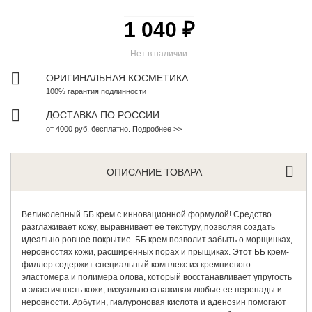
1 040 ₽
Нет в наличии
ОРИГИНАЛЬНАЯ КОСМЕТИКА
100% гарантия подлинности
ДОСТАВКА ПО РОССИИ
от 4000 руб. бесплатно. Подробнее >>
ОПИСАНИЕ ТОВАРА
Великолепный ББ крем
с инновационной формулой! Средство
разглаживает кожу, выравнивает ее текстуру, позволяя создать
идеально ровное покрытие. ББ крем позволит забыть о морщинках,
неровностях кожи, расширенных порах и прыщиках. Этот ББ крем-
филлер содержит специальный комплекс из кремниевого
эластомера и полимера олова, который восстанавливает упругость
и эластичность кожи, визуально сглаживая любые ее перепады и
неровности. Арбутин, гиалуроновая кислота и аденозин помогают