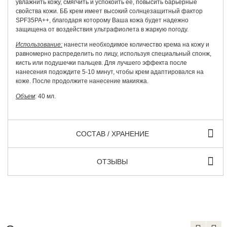
увлажнить кожу, смягчить и успокоить ее, повысить барьерные
свойства кожи. ББ крем имеет высокий солнцезащитный фактор
SPF35PA++, благодаря которому Ваша кожа будет надежно
защищена от воздействия ультрафиолета в жаркую погоду.
Использование:
нанести необходимое количество крема на кожу и
равномерно распределить по лицу, используя специальный спонж,
кисть или подушечки пальцев. Для лучшего эффекта после
нанесения подождите 5-10 минут, чтобы крем адаптировался на
коже. После продолжите нанесение макияжа.
Объем
: 40 мл.
СОСТАВ / ХРАНЕНИЕ
ОТЗЫВЫ