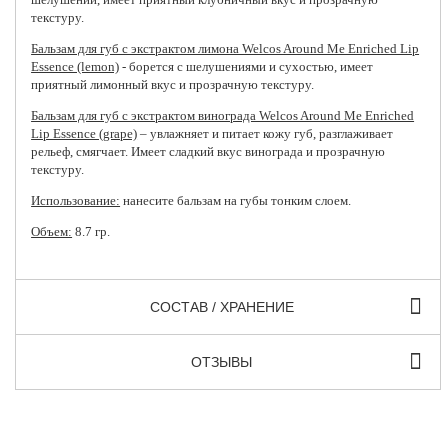
текстуру.
Бальзам для губ с экстрактом лимона Welcos Around Me Enriched Lip
Essence (lemon)
- борется с шелушениями и сухостью, имеет
приятный лимонный вкус и прозрачную текстуру.
Бальзам для губ с экстрактом винограда Welcos Around Me Enriched
Lip Essence (grape)
– увлажняет и питает кожу губ, разглаживает
рельеф, смягчает. Имеет сладкий вкус винограда и прозрачную
текстуру.
Использование:
нанесите бальзам на губы тонким слоем.
Объем:
8.7 гр.
СОСТАВ / ХРАНЕНИЕ
ОТЗЫВЫ