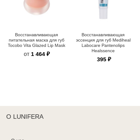
Восстанавливающая
Восстанавливающая
питательная маска для губ
эссенция для губ Mediheal
Tocobo Vita Glazed Lip Mask
Labocare Pantenolips
Healssence
от
1 464 ₽
395 ₽
О LUNIFERA