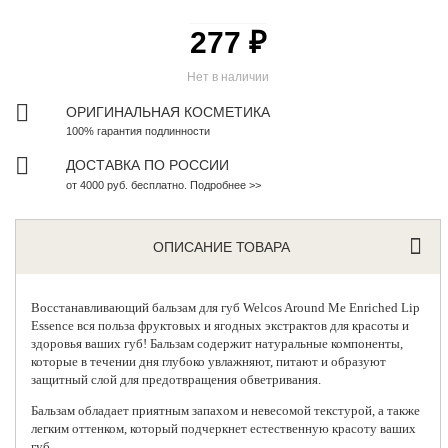
277 ₽
Нет в наличии
ОРИГИНАЛЬНАЯ КОСМЕТИКА
100% гарантия подлинности
ДОСТАВКА ПО РОССИИ
от 4000 руб. бесплатно. Подробнее >>
ОПИСАНИЕ ТОВАРА
Восстанавливающий бальзам для губ
Welcos
Around Me Enriched Lip
Essence вся польза фруктовых и ягодных экстрактов для красоты и
здоровья ваших губ! Бальзам содержит натуральные компоненты,
которые в течении дня глубоко увлажняют, питают и образуют
защитный слой для предотвращения обветривания.
Бальзам обладает приятным запахом и невесомой текстурой, а также
легким оттенком, который подчеркнет естественную красоту ваших
губ.